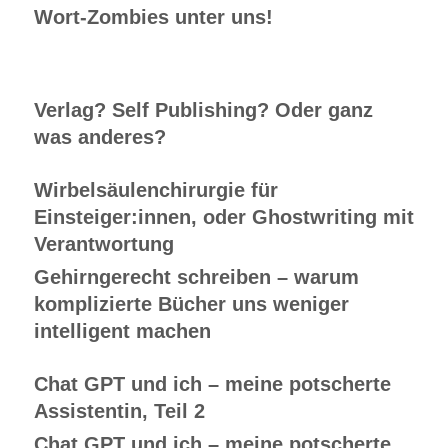
Wort-Zombies unter uns!
Verlag? Self Publishing? Oder ganz
was anderes?
Wirbelsäulenchirurgie für
Einsteiger:innen, oder Ghostwriting mit
Verantwortung
Gehirngerecht schreiben – warum
komplizierte Bücher uns weniger
intelligent machen
Chat GPT und ich – meine potscherte
Assistentin, Teil 2
Chat GPT und ich – meine potscherte