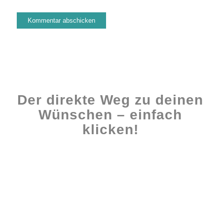
Der direkte Weg zu deinen
Wünschen – einfach
klicken!
Workshops rund ums Buch
Ghostwriting
Buch-Coaching