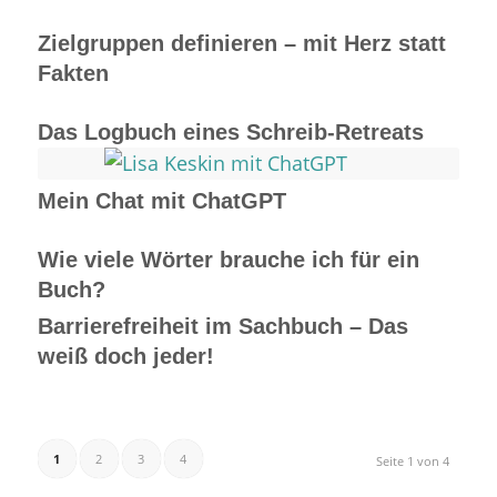
Zielgruppen definieren – mit Herz statt
Fakten
Das Logbuch eines Schreib-Retreats
Mein Chat mit ChatGPT
Wie viele Wörter brauche ich für ein
Buch?
Barrierefreiheit im Sachbuch – Das
weiß doch jeder!
1
2
3
4
Seite 1 von 4