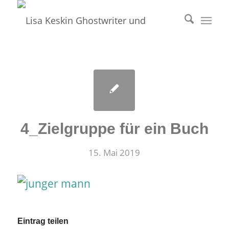
4_Zielgruppe für ein Buch
15. Mai 2019
Eintrag teilen