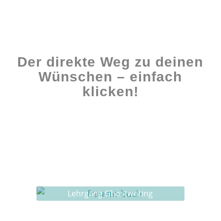
Der direkte Weg zu deinen
Wünschen – einfach
klicken!
Workshops rund ums Buch
Ghostwriting
Buch-Coaching
Lehrgang Ghostwriting