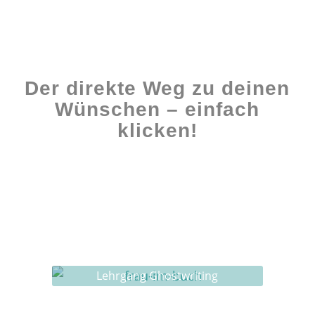
Der direkte Weg zu deinen
Wünschen – einfach
klicken!
Workshops rund ums Buch
Ghostwriting
Buch-Coaching
Lehrgang Ghostwriting