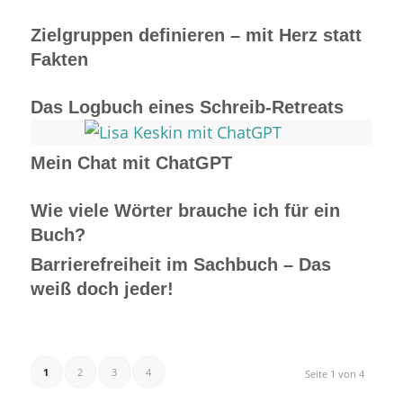
Zielgruppen definieren – mit Herz statt
Fakten
Das Logbuch eines Schreib-Retreats
Mein Chat mit ChatGPT
Wie viele Wörter brauche ich für ein
Buch?
Barrierefreiheit im Sachbuch – Das
weiß doch jeder!
1
2
3
4
Seite 1 von 4