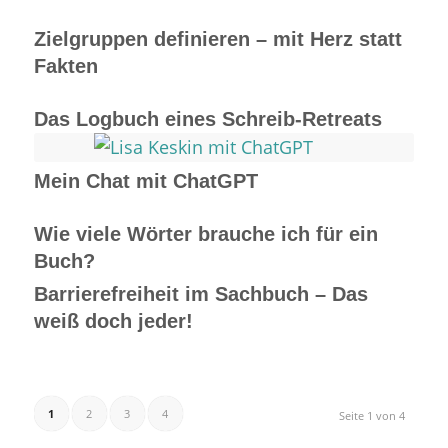
Zielgruppen definieren – mit Herz statt
Fakten
Das Logbuch eines Schreib-Retreats
Mein Chat mit ChatGPT
Wie viele Wörter brauche ich für ein
Buch?
Barrierefreiheit im Sachbuch – Das
weiß doch jeder!
1
2
3
4
Seite 1 von 4