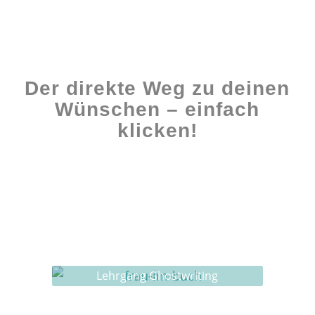
Der direkte Weg zu deinen
Wünschen – einfach
klicken!
Workshops rund ums Buch
Ghostwriting
Buch-Coaching
Lehrgang Ghostwriting