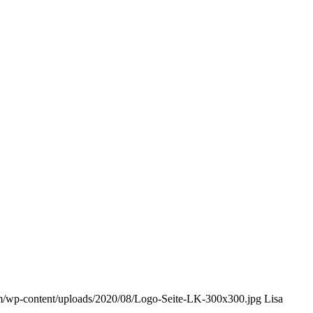
om/wp-content/uploads/2020/08/Logo-Seite-LK-300x300.jpg
Lisa