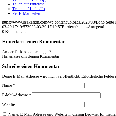
Teilen auf Pinterest
Teilen auf LinkedIn
Per E-Mail teilen
https://www.lisakeskin.com/wp-content/uploads/2020/08/Logo-Seit
03-20 17:19:57
2022-03-20 17:19:57
Barrierefreiheit-Anregend
0
Kommentare
Hinterlasse einen Kommentar
An der Diskussion beteiligen?
Hinterlasse uns deinen Kommentar!
Schreibe einen Kommentar
Deine E-Mail-Adresse wird nicht veröffentlicht.
Erforderliche Felder 
Name
*
E-Mail-Adresse
*
Website
Name, E-Mail-Adresse und Website in diesem Browser für meine