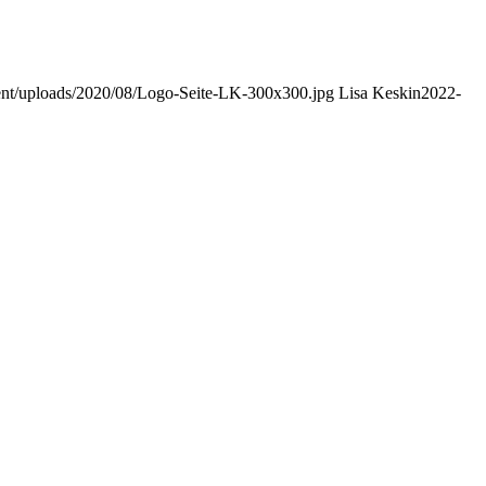
ent/uploads/2020/08/Logo-Seite-LK-300x300.jpg
Lisa Keskin
2022-