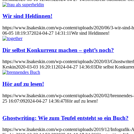
Wir sind Heldinnen!
https://www.lisakeskin.com/wp-content/uploads/2020/06/3-wir-sind-h
06-05 18:19:37
2024-04-27 14:31:11
Wir sind Heldinnen!
Dir selbst Konkurrenz machen – geht’s noch?
https://www.lisakeskin.com/wp-content/uploads/2020/03/Ghostwriterl
Keskin
2020-03-03 16:20:11
2024-04-27 14:36:03
Dir selbst Konkurre
Hör auf zu lesen!
https://www.lisakeskin.com/wp-content/uploads/2020/02/brennendes
25 16:07:09
2024-04-27 14:36:47
Hör auf zu lesen!
Ghostwriting: Wie zum Teufel entsteht so ein Buch?
https://www.lisakeskin.com/wp-content/uploads/2019/12/Infografik-A