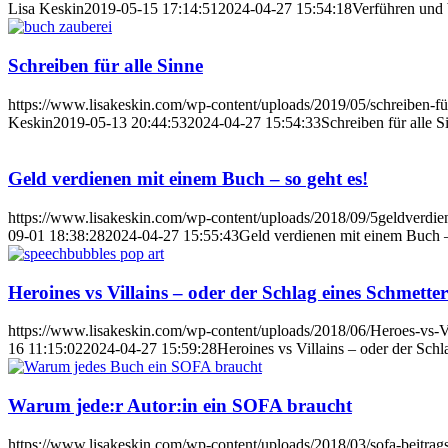
Lisa Keskin
2019-05-15 17:14:51
2024-04-27 15:54:18
Verführen und
Schreiben für alle Sinne
https://www.lisakeskin.com/wp-content/uploads/2019/05/schreiben-für
Keskin
2019-05-13 20:44:53
2024-04-27 15:54:33
Schreiben für alle S
Geld verdienen mit einem Buch – so geht es!
https://www.lisakeskin.com/wp-content/uploads/2018/09/5geldverdie
09-01 18:38:28
2024-04-27 15:55:43
Geld verdienen mit einem Buch –
Heroines vs Villains – oder der Schlag eines Schmetter
https://www.lisakeskin.com/wp-content/uploads/2018/06/Heroes-vs-Vi
16 11:15:02
2024-04-27 15:59:28
Heroines vs Villains – oder der Schl
Warum jede:r Autor:in ein SOFA braucht
https://www.lisakeskin.com/wp-content/uploads/2018/03/sofa-beitrags