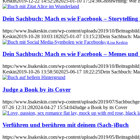
Keskin
2019-12-22 14:52:28
2025-01-10 17:24:36
Ghostwriting: Wie z
Dein Sachbuch: Mach es wie Facebook – Storytelling 
https://www.lisakeskin.com/wp-content/uploads/2019/10/Beitragsbil
Keskin
2019-10-28 10:03:18
2025-01-07 13:15:23
Dein Sachbuch: Mach
(c)Lisa Keskin
Dein Sachbuch: Mach es wie Facebook – Memes und 
https://www.lisakeskin.com/wp-content/uploads/2019/10/Beitragsbil
Keskin
2019-10-26 13:58:50
2025-06-17 18:22:25
Dein Sachbuch: Mac
Judge a Book by its Cover
https://www.lisakeskin.com/wp-content/uploads/2019/07/Sachbuchges
07-26 12:31:28
2024-04-27 15:54:04
Judge a Book by its Cover
Verführen und berühren mit deinem (Sach-)Buch
https://www.lisakeskin.com/wp-content/uploads/2019/05/Beitragsbild