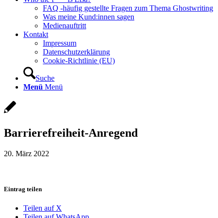
FAQ -häufig gestellte Fragen zum Thema Ghostwriting
Was meine Kund:innen sagen
Medienauftritt
Kontakt
Impressum
Datenschutzerklärung
Cookie-Richtlinie (EU)
Suche
Menü
Menü
Barrierefreiheit-Anregend
20. März 2022
Eintrag teilen
Teilen auf X
Teilen auf WhatsApp