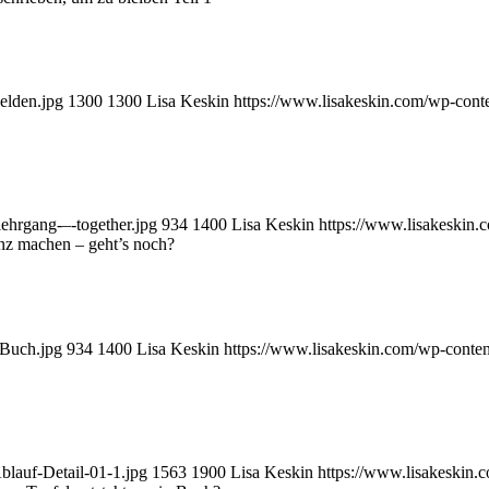
elden.jpg
1300
1300
Lisa Keskin
https://www.lisakeskin.com/wp-con
ehrgang-–-together.jpg
934
1400
Lisa Keskin
https://www.lisakeskin
nz machen – geht’s noch?
-Buch.jpg
934
1400
Lisa Keskin
https://www.lisakeskin.com/wp-conte
blauf-Detail-01-1.jpg
1563
1900
Lisa Keskin
https://www.lisakeskin