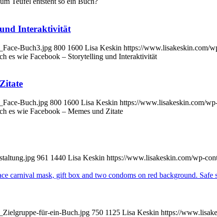
um Teufel entsteht so ein Buch?
und Interaktivität
d_Face-Buch3.jpg
800
1600
Lisa Keskin
https://www.lisakeskin.com/w
 es wie Facebook – Storytelling und Interaktivität
Zitate
d_Face-Buch.jpg
800
1600
Lisa Keskin
https://www.lisakeskin.com/wp
h es wie Facebook – Memes und Zitate
taltung.jpg
961
1440
Lisa Keskin
https://www.lisakeskin.com/wp-con
_Zielgruppe-für-ein-Buch.jpg
750
1125
Lisa Keskin
https://www.lisa