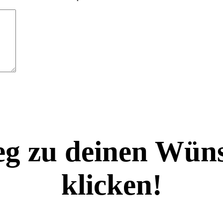
eg zu deinen Wüns
klicken!