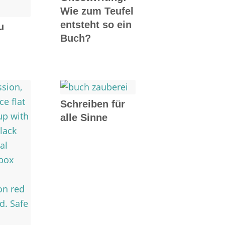
Wie zum Teufel
entsteht so ein
u
Buch?
Schreiben für
alle Sinne