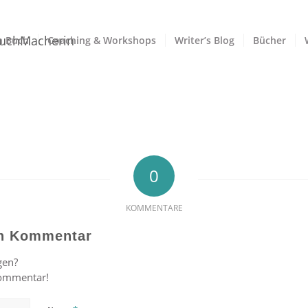
n Buch
Coaching & Workshops
Writer’s Blog
Bücher
0
KOMMENTARE
en Kommentar
gen?
Kommentar!