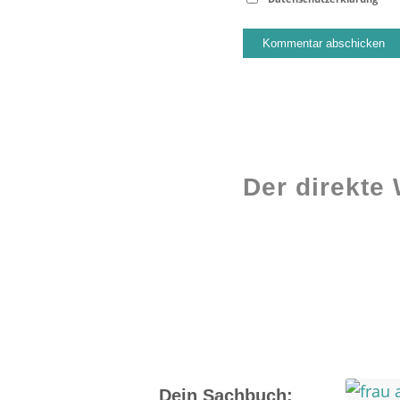
Der direkte
Workshops rund
ums Buch
Dein Sachbuch: