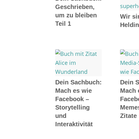
Geschrieben,
um zu bleiben
Wir si
Teil 1
Heldi
Dein Sachbuch:
Dein 
Mach es wie
Mach 
Facebook –
Faceb
Storytelling
Meme
und
Zitate
Interaktivität