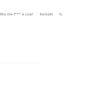
Who the f*** is Lisa?
Kontakt