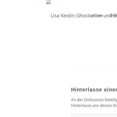
Home
Dei
Hinterlasse ein
An der Diskussion beteili
Hinterlasse uns deinen 