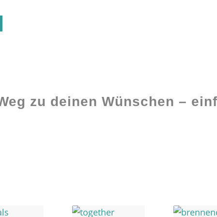
 Weg zu deinen Wünschen – einf
Ghostwriting
Buch-Coaching