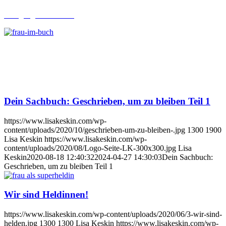
Lehrgang Ghostwriting
Dein Sachbuch: Geschrieben, um zu bleiben Teil 1
https://www.lisakeskin.com/wp-
content/uploads/2020/10/geschrieben-um-zu-bleiben-.jpg
1300
1900
Lisa Keskin
https://www.lisakeskin.com/wp-
content/uploads/2020/08/Logo-Seite-LK-300x300.jpg
Lisa
Keskin
2020-08-18 12:40:32
2024-04-27 14:30:03
Dein Sachbuch:
Geschrieben, um zu bleiben Teil 1
Wir sind Heldinnen!
https://www.lisakeskin.com/wp-content/uploads/2020/06/3-wir-sind-
helden.jpg
1300
1300
Lisa Keskin
https://www.lisakeskin.com/wp-