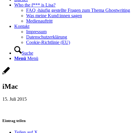
Who the f*** is Lisa?
FAQ -häufig gestellte Fragen zum Thema Ghostwriting
Was meine Kund:innen sagen
Medienauftritt
Kontakt
Impressum
Datenschutzerklärung
Cookie-Richtlinie (EU)
Suche
Menü
Menü
iMac
15. Juli 2015
Eintrag teilen
Teilen auf X