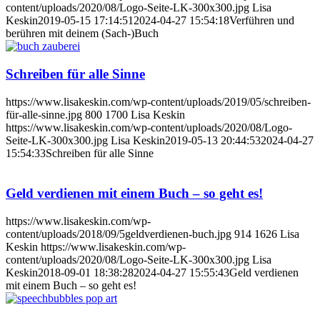
content/uploads/2020/08/Logo-Seite-LK-300x300.jpg
Lisa
Keskin
2019-05-15 17:14:51
2024-04-27 15:54:18
Verführen und
berühren mit deinem (Sach-)Buch
Schreiben für alle Sinne
https://www.lisakeskin.com/wp-content/uploads/2019/05/schreiben-
für-alle-sinne.jpg
800
1700
Lisa Keskin
https://www.lisakeskin.com/wp-content/uploads/2020/08/Logo-
Seite-LK-300x300.jpg
Lisa Keskin
2019-05-13 20:44:53
2024-04-27
15:54:33
Schreiben für alle Sinne
Geld verdienen mit einem Buch – so geht es!
https://www.lisakeskin.com/wp-
content/uploads/2018/09/5geldverdienen-buch.jpg
914
1626
Lisa
Keskin
https://www.lisakeskin.com/wp-
content/uploads/2020/08/Logo-Seite-LK-300x300.jpg
Lisa
Keskin
2018-09-01 18:38:28
2024-04-27 15:55:43
Geld verdienen
mit einem Buch – so geht es!