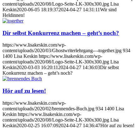
content/uploads/2020/08/Logo-Seite-LK-300x300.jpg
Lisa
Keskin
2020-06-05 18:19:37
2024-04-27 14:31:11
Wir sind
Heldinnen!
Dir selbst Konkurrenz machen – geht’s noch?
https://www.lisakeskin.com/wp-
content/uploads/2020/03/Ghostwriterlehrgang-–-together.jpg
934
1400
Lisa Keskin
https://www.lisakeskin.com/wp-
content/uploads/2020/08/Logo-Seite-LK-300x300.jpg
Lisa
Keskin
2020-03-03 16:20:11
2024-04-27 14:36:03
Dir selbst
Konkurrenz machen – geht’s noch?
Hör auf zu lesen!
https://www.lisakeskin.com/wp-
content/uploads/2020/02/brennendes-Buch.jpg
934
1400
Lisa
Keskin
https://www.lisakeskin.com/wp-
content/uploads/2020/08/Logo-Seite-LK-300x300.jpg
Lisa
Keskin
2020-02-25 16:07:09
2024-04-27 14:36:47
Hör auf zu lesen!