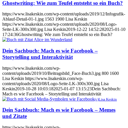
Ghostwriting: Wie zum Teufel entsteht so ein Buch?
https://www.lisakeskin.com/wp-content/uploads/2019/12/Infografik-
Ablauf-Detail-01-1.jpg
1563
1900
Lisa Keskin
https://www.lisakeskin.com/wp-content/uploads/2020/08/Logo-
Seite-LK-300x300.jpg
Lisa Keskin
2019-12-22 14:52:28
2025-01-10
17:24:36
Ghostwriting: Wie zum Teufel entsteht so ein Buch?
Dein Sachbuch: Mach es wie Facebook –
Storytelling und Interaktivität
https://www.lisakeskin.com/wp-
content/uploads/2019/10/Beitragsbild_Face-Buch3.jpg
800
1600
Lisa Keskin
https://www.lisakeskin.com/wp-
content/uploads/2020/08/Logo-Seite-LK-300x300.jpg
Lisa
Keskin
2019-10-28 10:03:18
2025-01-07 13:15:23
Dein Sachbuch:
Mach es wie Facebook – Storytelling und Interaktivität
(c)Lisa Keskin
Dein Sachbuch: Mach es wie Facebook – Memes
und Zitate
https://www.lisakeskin.com/wp-