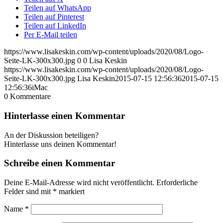
Teilen auf WhatsApp
Teilen auf Pinterest
Teilen auf LinkedIn
Per E-Mail teilen
https://www.lisakeskin.com/wp-content/uploads/2020/08/Logo-
Seite-LK-300x300.jpg
0
0
Lisa Keskin
https://www.lisakeskin.com/wp-content/uploads/2020/08/Logo-
Seite-LK-300x300.jpg
Lisa Keskin
2015-07-15 12:56:36
2015-07-15
12:56:36
iMac
0
Kommentare
Hinterlasse einen Kommentar
An der Diskussion beteiligen?
Hinterlasse uns deinen Kommentar!
Schreibe einen Kommentar
Deine E-Mail-Adresse wird nicht veröffentlicht.
Erforderliche
Felder sind mit
*
markiert
Name
*