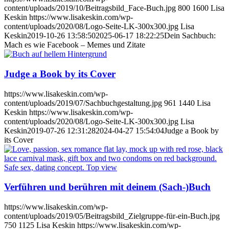
content/uploads/2019/10/Beitragsbild_Face-Buch.jpg
800
1600
Lisa
Keskin
https://www.lisakeskin.com/wp-
content/uploads/2020/08/Logo-Seite-LK-300x300.jpg
Lisa
Keskin
2019-10-26 13:58:50
2025-06-17 18:22:25
Dein Sachbuch:
Mach es wie Facebook – Memes und Zitate
Judge a Book by its Cover
https://www.lisakeskin.com/wp-
content/uploads/2019/07/Sachbuchgestaltung.jpg
961
1440
Lisa
Keskin
https://www.lisakeskin.com/wp-
content/uploads/2020/08/Logo-Seite-LK-300x300.jpg
Lisa
Keskin
2019-07-26 12:31:28
2024-04-27 15:54:04
Judge a Book by
its Cover
Verführen und berühren mit deinem (Sach-)Buch
https://www.lisakeskin.com/wp-
content/uploads/2019/05/Beitragsbild_Zielgruppe-für-ein-Buch.jpg
750
1125
Lisa Keskin
https://www.lisakeskin.com/wp-