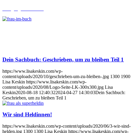
Lehrgang Ghostwriting
Dein Sachbuch: Geschrieben, um zu bleiben Teil 1
https://www.lisakeskin.com/wp-
content/uploads/2020/10/geschrieben-um-zu-bleiben-.jpg
1300
1900
Lisa Keskin
https://www.lisakeskin.com/wp-
content/uploads/2020/08/Logo-Seite-LK-300x300.jpg
Lisa
Keskin
2020-08-18 12:40:32
2024-04-27 14:30:03
Dein Sachbuch:
Geschrieben, um zu bleiben Teil 1
Wir sind Heldinnen!
https://www.lisakeskin.com/wp-content/uploads/2020/06/3-wir-sind-
helden.jpg
1300
1300
Lisa Keskin
https://www.lisakeskin.com/wp-