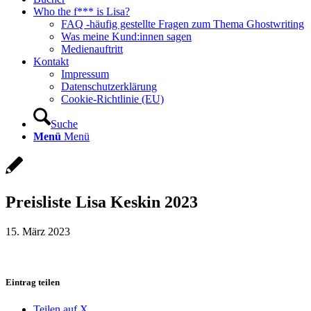
Who the f*** is Lisa?
FAQ -häufig gestellte Fragen zum Thema Ghostwriting
Was meine Kund:innen sagen
Medienauftritt
Kontakt
Impressum
Datenschutzerklärung
Cookie-Richtlinie (EU)
Suche
Menü
Menü
Preisliste Lisa Keskin 2023
15. März 2023
Eintrag teilen
Teilen auf X