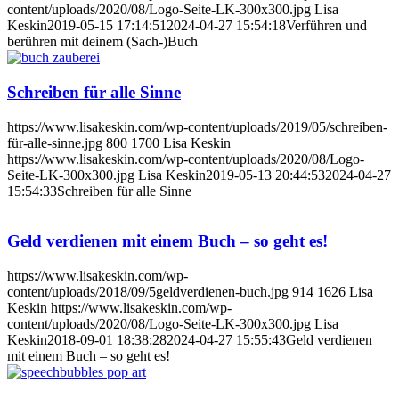
content/uploads/2020/08/Logo-Seite-LK-300x300.jpg
Lisa
Keskin
2019-05-15 17:14:51
2024-04-27 15:54:18
Verführen und
berühren mit deinem (Sach-)Buch
Schreiben für alle Sinne
https://www.lisakeskin.com/wp-content/uploads/2019/05/schreiben-
für-alle-sinne.jpg
800
1700
Lisa Keskin
https://www.lisakeskin.com/wp-content/uploads/2020/08/Logo-
Seite-LK-300x300.jpg
Lisa Keskin
2019-05-13 20:44:53
2024-04-27
15:54:33
Schreiben für alle Sinne
Geld verdienen mit einem Buch – so geht es!
https://www.lisakeskin.com/wp-
content/uploads/2018/09/5geldverdienen-buch.jpg
914
1626
Lisa
Keskin
https://www.lisakeskin.com/wp-
content/uploads/2020/08/Logo-Seite-LK-300x300.jpg
Lisa
Keskin
2018-09-01 18:38:28
2024-04-27 15:55:43
Geld verdienen
mit einem Buch – so geht es!