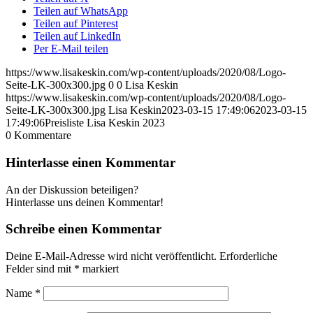
Teilen auf WhatsApp
Teilen auf Pinterest
Teilen auf LinkedIn
Per E-Mail teilen
https://www.lisakeskin.com/wp-content/uploads/2020/08/Logo-
Seite-LK-300x300.jpg
0
0
Lisa Keskin
https://www.lisakeskin.com/wp-content/uploads/2020/08/Logo-
Seite-LK-300x300.jpg
Lisa Keskin
2023-03-15 17:49:06
2023-03-15
17:49:06
Preisliste Lisa Keskin 2023
0
Kommentare
Hinterlasse einen Kommentar
An der Diskussion beteiligen?
Hinterlasse uns deinen Kommentar!
Schreibe einen Kommentar
Deine E-Mail-Adresse wird nicht veröffentlicht.
Erforderliche
Felder sind mit
*
markiert
Name
*