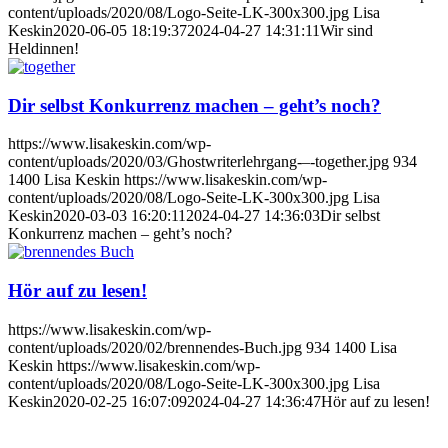
content/uploads/2020/08/Logo-Seite-LK-300x300.jpg
Lisa
Keskin
2020-06-05 18:19:37
2024-04-27 14:31:11
Wir sind
Heldinnen!
Dir selbst Konkurrenz machen – geht’s noch?
https://www.lisakeskin.com/wp-
content/uploads/2020/03/Ghostwriterlehrgang-–-together.jpg
934
1400
Lisa Keskin
https://www.lisakeskin.com/wp-
content/uploads/2020/08/Logo-Seite-LK-300x300.jpg
Lisa
Keskin
2020-03-03 16:20:11
2024-04-27 14:36:03
Dir selbst
Konkurrenz machen – geht’s noch?
Hör auf zu lesen!
https://www.lisakeskin.com/wp-
content/uploads/2020/02/brennendes-Buch.jpg
934
1400
Lisa
Keskin
https://www.lisakeskin.com/wp-
content/uploads/2020/08/Logo-Seite-LK-300x300.jpg
Lisa
Keskin
2020-02-25 16:07:09
2024-04-27 14:36:47
Hör auf zu lesen!