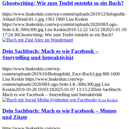
Ghostwriting: Wie zum Teufel entsteht so ein Buch?
https://www.lisakeskin.com/wp-content/uploads/2019/12/Infografik-
Ablauf-Detail-01-1.jpg
1563
1900
Lisa Keskin
https://www.lisakeskin.com/wp-content/uploads/2020/08/Logo-
Seite-LK-300x300.jpg
Lisa Keskin
2019-12-22 14:52:28
2025-01-10
17:24:36
Ghostwriting: Wie zum Teufel entsteht so ein Buch?
Dein Sachbuch: Mach es wie Facebook –
Storytelling und Interaktivität
https://www.lisakeskin.com/wp-
content/uploads/2019/10/Beitragsbild_Face-Buch3.jpg
800
1600
Lisa Keskin
https://www.lisakeskin.com/wp-
content/uploads/2020/08/Logo-Seite-LK-300x300.jpg
Lisa
Keskin
2019-10-28 10:03:18
2025-01-07 13:15:23
Dein Sachbuch:
Mach es wie Facebook – Storytelling und Interaktivität
(c)Lisa Keskin
Dein Sachbuch: Mach es wie Facebook – Memes
und Zitate
https://www.lisakeskin.com/wp-