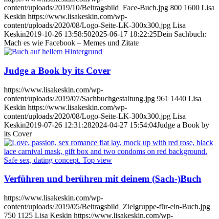
content/uploads/2019/10/Beitragsbild_Face-Buch.jpg
800
1600
Lisa
Keskin
https://www.lisakeskin.com/wp-
content/uploads/2020/08/Logo-Seite-LK-300x300.jpg
Lisa
Keskin
2019-10-26 13:58:50
2025-06-17 18:22:25
Dein Sachbuch:
Mach es wie Facebook – Memes und Zitate
Judge a Book by its Cover
https://www.lisakeskin.com/wp-
content/uploads/2019/07/Sachbuchgestaltung.jpg
961
1440
Lisa
Keskin
https://www.lisakeskin.com/wp-
content/uploads/2020/08/Logo-Seite-LK-300x300.jpg
Lisa
Keskin
2019-07-26 12:31:28
2024-04-27 15:54:04
Judge a Book by
its Cover
Verführen und berühren mit deinem (Sach-)Buch
https://www.lisakeskin.com/wp-
content/uploads/2019/05/Beitragsbild_Zielgruppe-für-ein-Buch.jpg
750
1125
Lisa Keskin
https://www.lisakeskin.com/wp-