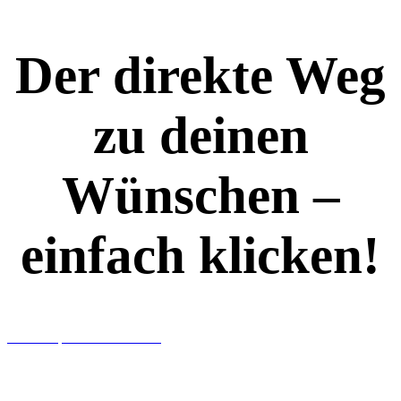
Der direkte Weg
zu deinen
Wünschen –
einfach klicken!
Workshops rund ums Buch
Ghostwriting