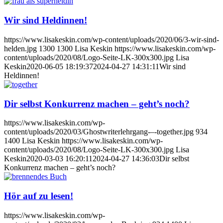
Wir sind Heldinnen!
https://www.lisakeskin.com/wp-content/uploads/2020/06/3-wir-sind-
helden.jpg
1300
1300
Lisa Keskin
https://www.lisakeskin.com/wp-
content/uploads/2020/08/Logo-Seite-LK-300x300.jpg
Lisa
Keskin
2020-06-05 18:19:37
2024-04-27 14:31:11
Wir sind
Heldinnen!
Dir selbst Konkurrenz machen – geht’s noch?
https://www.lisakeskin.com/wp-
content/uploads/2020/03/Ghostwriterlehrgang-–-together.jpg
934
1400
Lisa Keskin
https://www.lisakeskin.com/wp-
content/uploads/2020/08/Logo-Seite-LK-300x300.jpg
Lisa
Keskin
2020-03-03 16:20:11
2024-04-27 14:36:03
Dir selbst
Konkurrenz machen – geht’s noch?
Hör auf zu lesen!
https://www.lisakeskin.com/wp-