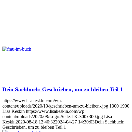
Buch-Coaching
Lehrgang Ghostwriting
Dein Sachbuch: Geschrieben, um zu bleiben Teil 1
https://www.lisakeskin.com/wp-
content/uploads/2020/10/geschrieben-um-zu-bleiben-.jpg
1300
1900
Lisa Keskin
https://www.lisakeskin.com/wp-
content/uploads/2020/08/Logo-Seite-LK-300x300.jpg
Lisa
Keskin
2020-08-18 12:40:32
2024-04-27 14:30:03
Dein Sachbuch:
Geschrieben, um zu bleiben Teil 1