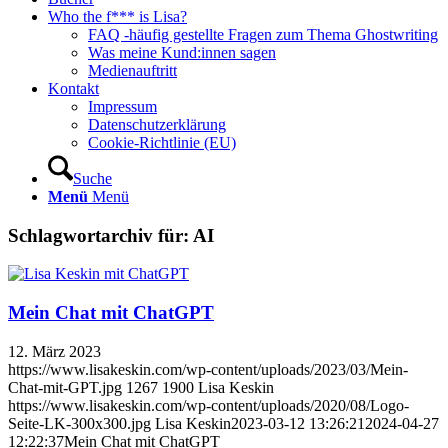
Who the f*** is Lisa?
FAQ -häufig gestellte Fragen zum Thema Ghostwriting
Was meine Kund:innen sagen
Medienauftritt
Kontakt
Impressum
Datenschutzerklärung
Cookie-Richtlinie (EU)
Suche
Menü
Menü
Schlagwortarchiv für:
AI
Mein Chat mit ChatGPT
12. März 2023
https://www.lisakeskin.com/wp-content/uploads/2023/03/Mein-
Chat-mit-GPT.jpg
1267
1900
Lisa Keskin
https://www.lisakeskin.com/wp-content/uploads/2020/08/Logo-
Seite-LK-300x300.jpg
Lisa Keskin
2023-03-12 13:26:21
2024-04-27
12:22:37
Mein Chat mit ChatGPT