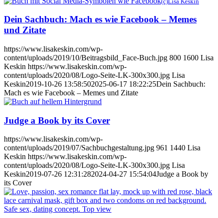
(c)Lisa Keskin
Dein Sachbuch: Mach es wie Facebook – Memes
und Zitate
https://www.lisakeskin.com/wp-
content/uploads/2019/10/Beitragsbild_Face-Buch.jpg
800
1600
Lisa
Keskin
https://www.lisakeskin.com/wp-
content/uploads/2020/08/Logo-Seite-LK-300x300.jpg
Lisa
Keskin
2019-10-26 13:58:50
2025-06-17 18:22:25
Dein Sachbuch:
Mach es wie Facebook – Memes und Zitate
Judge a Book by its Cover
https://www.lisakeskin.com/wp-
content/uploads/2019/07/Sachbuchgestaltung.jpg
961
1440
Lisa
Keskin
https://www.lisakeskin.com/wp-
content/uploads/2020/08/Logo-Seite-LK-300x300.jpg
Lisa
Keskin
2019-07-26 12:31:28
2024-04-27 15:54:04
Judge a Book by
its Cover