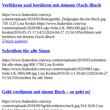
Verführen und berühren mit deinem (Sach-)Buch
https://www.lisakeskin.com/wp-
content/uploads/2019/05/Beitragsbild_Zielgruppe-für-ein-Buch.jpg
750
1125
Lisa Keskin
https://www.lisakeskin.com/wp-
content/uploads/2020/08/Logo-Seite-LK-300x300.jpg
Lisa
Keskin
2019-05-15 17:14:51
2024-04-27 15:54:18
Verführen und
berühren mit deinem (Sach-)Buch
Schreiben für alle Sinne
https://www.lisakeskin.com/wp-content/uploads/2019/05/schreiben-
für-alle-sinne.jpg
800
1700
Lisa Keskin
https://www.lisakeskin.com/wp-content/uploads/2020/08/Logo-
Seite-LK-300x300.jpg
Lisa Keskin
2019-05-13 20:44:53
2024-04-27
15:54:33
Schreiben für alle Sinne
Geld verdienen mit einem Buch – so geht es!
https://www.lisakeskin.com/wp-
content/uploads/2018/09/5geldverdienen-buch.jpg
914
1626
Lisa