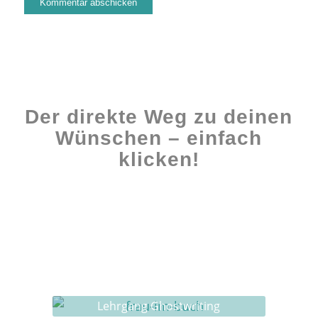
Der direkte Weg zu deinen
Wünschen – einfach
klicken!
Workshops rund ums Buch
Ghostwriting
Buch-Coaching
Lehrgang Ghostwriting