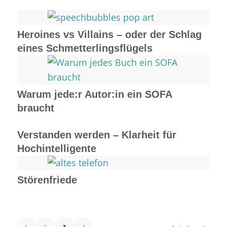
Heroines vs Villains – oder der Schlag
eines Schmetterlingsflügels
Warum jede:r Autor:in ein SOFA
braucht
Verstanden werden – Klarheit für
Hochintelligente
Störenfriede
1
2
3
4