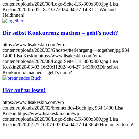
content/uploads/2020/08/Logo-Seite-LK-300x300.jpg
Lisa
Keskin
2020-06-05 18:19:37
2024-04-27 14:31:11
Wir sind
Heldinnen!
Dir selbst Konkurrenz machen – geht’s noch?
https://www.lisakeskin.com/wp-
content/uploads/2020/03/Ghostwriterlehrgang-–-together.jpg
934
1400
Lisa Keskin
https://www.lisakeskin.com/wp-
content/uploads/2020/08/Logo-Seite-LK-300x300.jpg
Lisa
Keskin
2020-03-03 16:20:11
2024-04-27 14:36:03
Dir selbst
Konkurrenz machen – geht’s noch?
Hör auf zu lesen!
https://www.lisakeskin.com/wp-
content/uploads/2020/02/brennendes-Buch.jpg
934
1400
Lisa
Keskin
https://www.lisakeskin.com/wp-
content/uploads/2020/08/Logo-Seite-LK-300x300.jpg
Lisa
Keskin
2020-02-25 16:07:09
2024-04-27 14:36:47
Hör auf zu lesen!