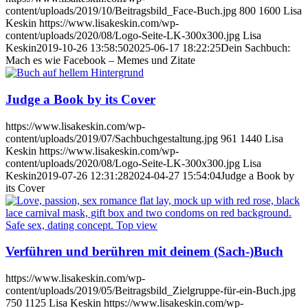
content/uploads/2019/10/Beitragsbild_Face-Buch.jpg
800
1600
Lisa
Keskin
https://www.lisakeskin.com/wp-
content/uploads/2020/08/Logo-Seite-LK-300x300.jpg
Lisa
Keskin
2019-10-26 13:58:50
2025-06-17 18:22:25
Dein Sachbuch:
Mach es wie Facebook – Memes und Zitate
Judge a Book by its Cover
https://www.lisakeskin.com/wp-
content/uploads/2019/07/Sachbuchgestaltung.jpg
961
1440
Lisa
Keskin
https://www.lisakeskin.com/wp-
content/uploads/2020/08/Logo-Seite-LK-300x300.jpg
Lisa
Keskin
2019-07-26 12:31:28
2024-04-27 15:54:04
Judge a Book by
its Cover
Verführen und berühren mit deinem (Sach-)Buch
https://www.lisakeskin.com/wp-
content/uploads/2019/05/Beitragsbild_Zielgruppe-für-ein-Buch.jpg
750
1125
Lisa Keskin
https://www.lisakeskin.com/wp-