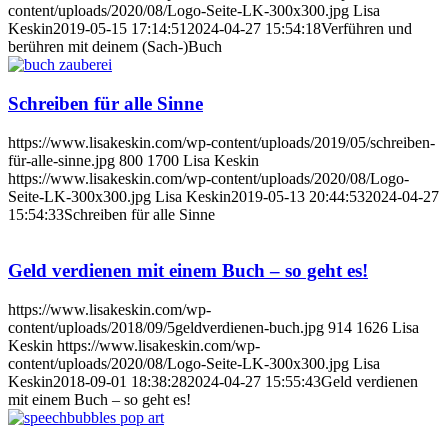
content/uploads/2020/08/Logo-Seite-LK-300x300.jpg
Lisa
Keskin
2019-05-15 17:14:51
2024-04-27 15:54:18
Verführen und
berühren mit deinem (Sach-)Buch
Schreiben für alle Sinne
https://www.lisakeskin.com/wp-content/uploads/2019/05/schreiben-
für-alle-sinne.jpg
800
1700
Lisa Keskin
https://www.lisakeskin.com/wp-content/uploads/2020/08/Logo-
Seite-LK-300x300.jpg
Lisa Keskin
2019-05-13 20:44:53
2024-04-27
15:54:33
Schreiben für alle Sinne
Geld verdienen mit einem Buch – so geht es!
https://www.lisakeskin.com/wp-
content/uploads/2018/09/5geldverdienen-buch.jpg
914
1626
Lisa
Keskin
https://www.lisakeskin.com/wp-
content/uploads/2020/08/Logo-Seite-LK-300x300.jpg
Lisa
Keskin
2018-09-01 18:38:28
2024-04-27 15:55:43
Geld verdienen
mit einem Buch – so geht es!