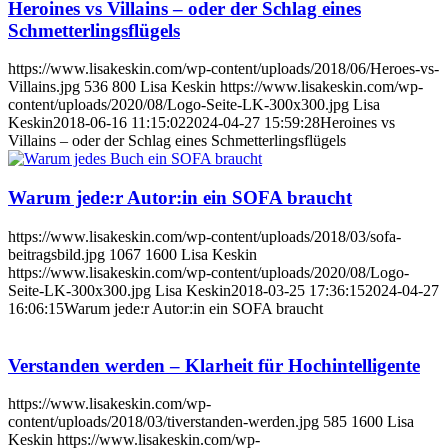
Heroines vs Villains – oder der Schlag eines
Schmetterlingsflügels
https://www.lisakeskin.com/wp-content/uploads/2018/06/Heroes-vs-
Villains.jpg
536
800
Lisa Keskin
https://www.lisakeskin.com/wp-
content/uploads/2020/08/Logo-Seite-LK-300x300.jpg
Lisa
Keskin
2018-06-16 11:15:02
2024-04-27 15:59:28
Heroines vs
Villains – oder der Schlag eines Schmetterlingsflügels
Warum jede:r Autor:in ein SOFA braucht
https://www.lisakeskin.com/wp-content/uploads/2018/03/sofa-
beitragsbild.jpg
1067
1600
Lisa Keskin
https://www.lisakeskin.com/wp-content/uploads/2020/08/Logo-
Seite-LK-300x300.jpg
Lisa Keskin
2018-03-25 17:36:15
2024-04-27
16:06:15
Warum jede:r Autor:in ein SOFA braucht
Verstanden werden – Klarheit für Hochintelligente
https://www.lisakeskin.com/wp-
content/uploads/2018/03/tiverstanden-werden.jpg
585
1600
Lisa
Keskin
https://www.lisakeskin.com/wp-