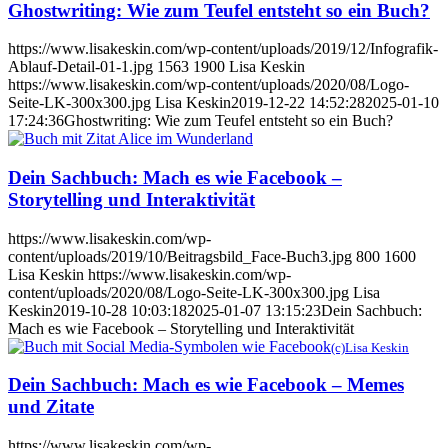
Ghostwriting: Wie zum Teufel entsteht so ein Buch?
https://www.lisakeskin.com/wp-content/uploads/2019/12/Infografik-
Ablauf-Detail-01-1.jpg
1563
1900
Lisa Keskin
https://www.lisakeskin.com/wp-content/uploads/2020/08/Logo-
Seite-LK-300x300.jpg
Lisa Keskin
2019-12-22 14:52:28
2025-01-10
17:24:36
Ghostwriting: Wie zum Teufel entsteht so ein Buch?
Dein Sachbuch: Mach es wie Facebook –
Storytelling und Interaktivität
https://www.lisakeskin.com/wp-
content/uploads/2019/10/Beitragsbild_Face-Buch3.jpg
800
1600
Lisa Keskin
https://www.lisakeskin.com/wp-
content/uploads/2020/08/Logo-Seite-LK-300x300.jpg
Lisa
Keskin
2019-10-28 10:03:18
2025-01-07 13:15:23
Dein Sachbuch:
Mach es wie Facebook – Storytelling und Interaktivität
(c)Lisa Keskin
Dein Sachbuch: Mach es wie Facebook – Memes
und Zitate
https://www.lisakeskin.com/wp-