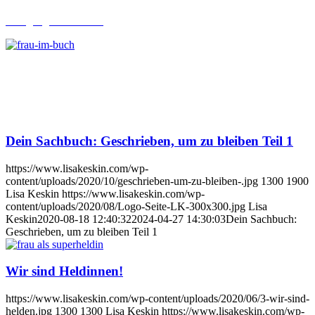
Lehrgang Ghostwriting
Dein Sachbuch: Geschrieben, um zu bleiben Teil 1
https://www.lisakeskin.com/wp-
content/uploads/2020/10/geschrieben-um-zu-bleiben-.jpg
1300
1900
Lisa Keskin
https://www.lisakeskin.com/wp-
content/uploads/2020/08/Logo-Seite-LK-300x300.jpg
Lisa
Keskin
2020-08-18 12:40:32
2024-04-27 14:30:03
Dein Sachbuch:
Geschrieben, um zu bleiben Teil 1
Wir sind Heldinnen!
https://www.lisakeskin.com/wp-content/uploads/2020/06/3-wir-sind-
helden.jpg
1300
1300
Lisa Keskin
https://www.lisakeskin.com/wp-