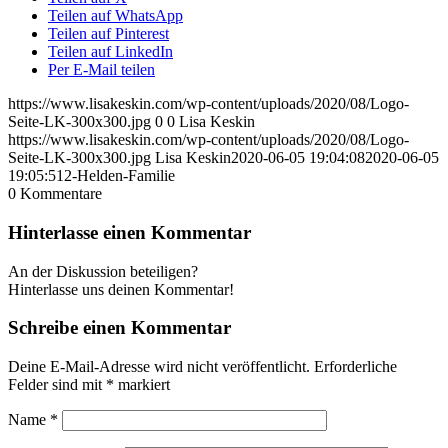
Teilen auf WhatsApp
Teilen auf Pinterest
Teilen auf LinkedIn
Per E-Mail teilen
https://www.lisakeskin.com/wp-content/uploads/2020/08/Logo-
Seite-LK-300x300.jpg
0
0
Lisa Keskin
https://www.lisakeskin.com/wp-content/uploads/2020/08/Logo-
Seite-LK-300x300.jpg
Lisa Keskin
2020-06-05 19:04:08
2020-06-05
19:05:51
2-Helden-Familie
0
Kommentare
Hinterlasse einen Kommentar
An der Diskussion beteiligen?
Hinterlasse uns deinen Kommentar!
Schreibe einen Kommentar
Deine E-Mail-Adresse wird nicht veröffentlicht.
Erforderliche
Felder sind mit
*
markiert
Name
*