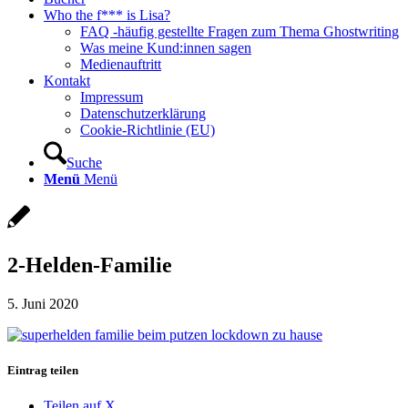
Who the f*** is Lisa?
FAQ -häufig gestellte Fragen zum Thema Ghostwriting
Was meine Kund:innen sagen
Medienauftritt
Kontakt
Impressum
Datenschutzerklärung
Cookie-Richtlinie (EU)
Suche
Menü
Menü
2-Helden-Familie
5. Juni 2020
Eintrag teilen
Teilen auf X