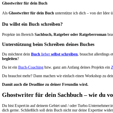
Ghostwriter für dein Buch
Als
Ghostwriter für dein Buch
unterstütze ich dich – von der Idee
Du willst ein Buch schreiben?
Projekte im Bereich
Sachbuch, Ratgeber oder Ratgeberroman
bra
Unterstützung beim Schreiben deines Buches
Du möchtest dein
Buch
lieber
selbst schreiben
, brauchst allerdings 
begleiten
?
Da ist ein
Buch-Coaching
bzw. ganz am Anfang deines Projekts ein
Z
Du brauchst mehr? Dann machen wir einfach einen Workshop zu d
Damit auch die Deadline zu deiner Freundin wird.
Ghostwriter für dein Sachbuch – wie du vo
Du bist Expert:in auf deinem Gebiet und / oder Turbo-Unternehmer:in.
dich gerne. Schließlich soll dein Buch nicht nur deine Expertise wid