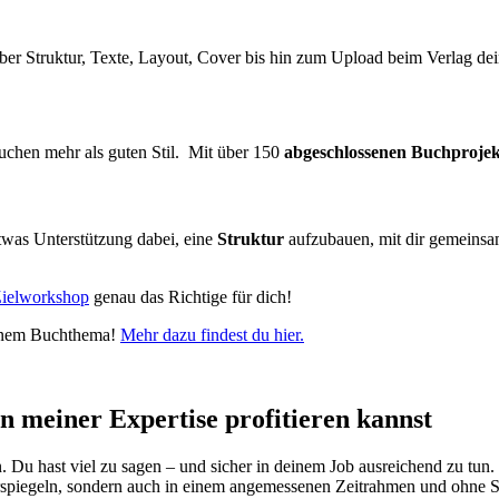
 über Struktur, Texte, Layout, Cover bis hin zum Upload beim Verlag de
uchen mehr als guten Stil. Mit über 150
abgeschlossenen Buchproje
etwas Unterstützung dabei, eine
Struktur
aufzubauen, mit dir gemeins
ielworkshop
genau das Richtige für dich!
einem Buchthema!
Mehr dazu findest du hier.
n meiner Expertise profitieren kannst
 Du hast viel zu sagen – und sicher in deinem Job ausreichend zu tun.
erspiegeln, sondern auch in einem angemessenen Zeitrahmen und ohne Str