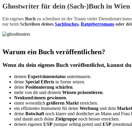
Ghostwriter für dein (Sach-)Buch in Wie
Ein eigenes
Buch
zu schreiben ist der Traum vieler Dienstleister:inn
nur beim
Schreiben deines
Sachbuches
,
Ratgeberromans
oder de
Warum ein Buch veröffentlichen?
Wenn du dein eigenes Buch veröffentlichst, kannst du
deinen
Expert:innenstatus
untermauern.
deine
Special Effects
in Szene setzen.
deine
Positionierung schärfen
.
mehr von dir und deinem
Wissen präsentieren
.
Neukund:innen gewinnen
.
einen wesentlich
größeren Markt
erreichen.
ein effizientes Instrument für deine
Werbung
und dein
Market
deine
Botschaft
noch klarer und deutlicher an Mann und Frau 
und damit auch deine
Zielgruppe
noch besser erreichen.
deinen eigenen
USP
(unique selling point) und
ESP
(emotional 