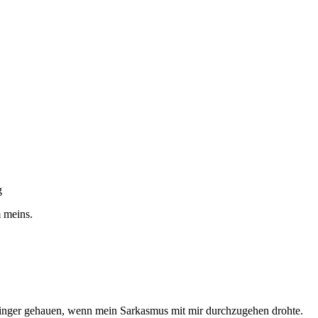
g
m meins.
 Finger gehauen, wenn mein Sarkasmus mit mir durchzugehen drohte.