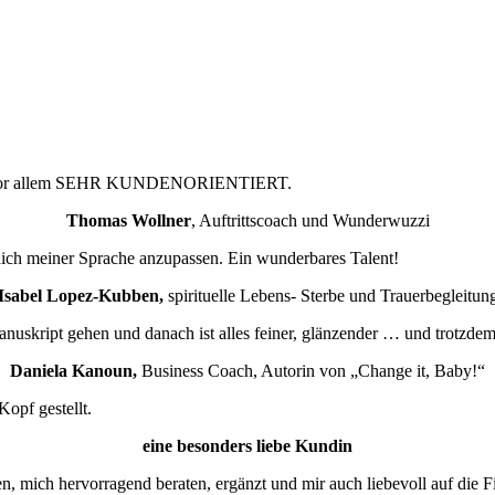
und vor allem SEHR KUNDENORIENTIERT.
Thomas Wollner
, Auftrittscoach und Wunderwuzzi
, dich meiner Sprache anzupassen. Ein wunderbares Talent!
Isabel Lopez-Kubben,
spirituelle Lebens- Sterbe und Trauerbegleitun
anuskript gehen und danach ist alles feiner, glänzender … und trotzde
Daniela Kanoun,
Business Coach, Autorin von „Change it, Baby!“
opf gestellt.
eine besonders liebe Kundin
, mich hervorragend beraten, ergänzt und mir auch liebevoll auf die