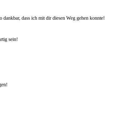
so dankbar, dass ich mit dir diesen Weg gehen konnte!
tig sein!
gen!