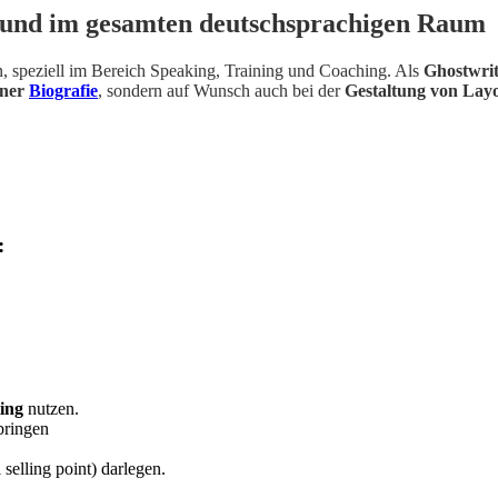
n und im gesamten deutschsprachigen Raum
en, speziell im Bereich Speaking, Training und Coaching. Als
Ghostwrit
iner
Biografie
, sondern auf Wunsch auch bei der
Gestaltung von Lay
:
ing
nutzen.
bringen
selling point) darlegen.