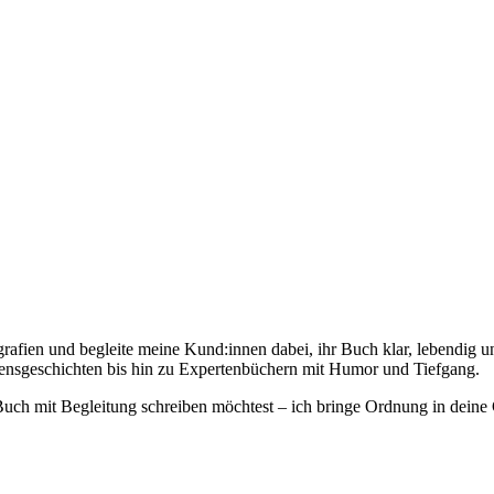
afien und begleite meine Kund:innen dabei, ihr Buch klar, lebendig un
bensgeschichten bis hin zu Expertenbüchern mit Humor und Tiefgang.
 Buch mit Begleitung schreiben möchtest – ich bringe Ordnung in deine