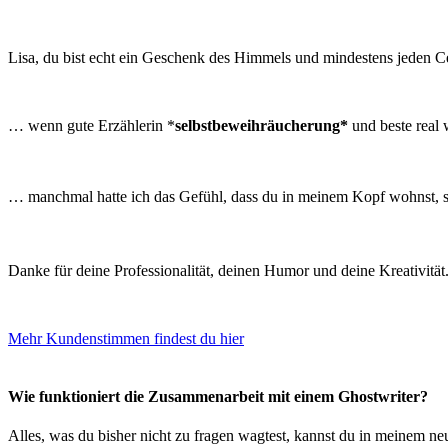
Lisa, du bist echt ein Geschenk des Himmels und mindestens jeden Cent
… wenn gute Erzählerin *
selbstbeweihräucherung*
und beste real 
… manchmal hatte ich das Gefühl, dass du in meinem Kopf wohnst, s
Danke für deine Professionalität, deinen Humor und deine Kreativitä
Mehr Kundenstimmen findest du hier
Wie funktioniert die Zusammenarbeit mit einem Ghostwriter?
Alles, was du bisher nicht zu fragen wagtest, kannst du in meinem ne