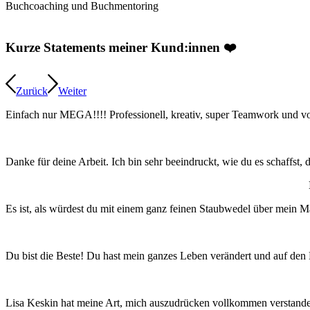
Buchcoaching und Buchmentoring
Kurze Statements meiner Kund:innen ❤️
Zurück
Weiter
Einfach nur MEGA!!!! Professionell, kreativ, super Teamwork 
Danke für deine Arbeit. Ich bin sehr beeindruckt, wie du es schaffst
Es ist, als würdest du mit einem ganz feinen Staubwedel über mein M
Du bist die Beste! Du hast mein ganzes Leben verändert und auf den K
Lisa Keskin hat meine Art, mich auszudrücken vollkommen verstanden