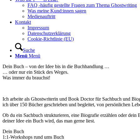
FAQ -häufig gestellte Fragen zum Thema Ghostwriting
Was meine Kund:innen sagen
Medienauftritt
Kontakt
Impressum
Datenschutzerklärung
Cookie-Richtlinie (EU)
Suche
Menü
Menü
Dein Buch – von der Idee bis in die Buchhandlung …
… oder nur ein Stück des Weges.
Was immer du brauchst!
Ich arbeite als Ghostwriterin und Book Doctor für Sachbuch und Biogr
ich über 150 Bücher geschrieben und begleitet, von persönlichen Le
Ob du ein Sachbuch strukturieren, eine Biografie erzählen oder dein
deiner Idee ein Buch wird, das man gerne liest.
Dein Buch
1:1-Workshops rund ums Buch