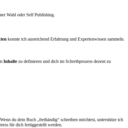
iner Wahl oder Self Publishing.
kten
konnte ich ausreichend Erfahrung und Expertenwissen sammeln.
am
Inhalte
zu definieren und dich im Schreibprozess dezent zu
 Wenn du dein Buch „freihändig“ schreiben möchtest, unterstütze ich
ess für dich fertiggestellt werden.