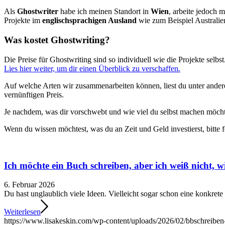
Als
Ghostwriter
habe ich meinen Standort in
Wien
, arbeite jedoch
Projekte im
englischsprachigen Ausland
wie zum Beispiel Australie
Was kostet Ghostwriting?
Die Preise für Ghostwriting sind so individuell wie die Projekte selbst
Lies hier weiter, um dir einen Überblick zu verschaffen.
Auf welche Arten wir zusammenarbeiten können, liest du unter and
vernünftigen Preis.
Je nachdem, was dir vorschwebt und wie viel du selbst machen möcht
Wenn du wissen möchtest, was du an Zeit und Geld investierst, bitte f
Ich möchte ein Buch schreiben, aber ich weiß nicht, wi
6. Februar 2026
Du hast unglaublich viele Ideen. Vielleicht sogar schon eine konkrete
Weiterlesen
https://www.lisakeskin.com/wp-content/uploads/2026/02/bbschreiben