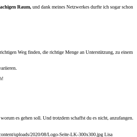
rachigen Raum,
und dank meines Netzwerkes durfte ich sogar schon
n richtigen Weg finden, die richtige Menge an Unterstützung, zu einem
ariieren.
h!
, worum es gehen soll. Und trotzdem schaffst du es nicht, anzufangen.
content/uploads/2020/08/Logo-Seite-LK-300x300.jpg
Lisa