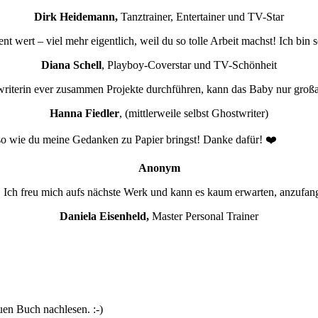
Dirk Heidemann,
Tanztrainer, Entertainer und TV-Star
 wert – viel mehr eigentlich, weil du so tolle Arbeit machst! Ich bin 
Diana Schell
, Playboy-Coverstar und TV-Schönheit
writerin ever zusammen Projekte durchführen, kann das Baby nur großar
Hanna Fiedler
, (mittlerweile selbst Ghostwriter)
o wie du meine Gedanken zu Papier bringst! Danke dafür! ❤️
Anonym
t. Ich freu mich aufs nächste Werk und kann es kaum erwarten, anzufan
Daniela Eisenheld,
Master Personal Trainer
uen Buch nachlesen. :-)